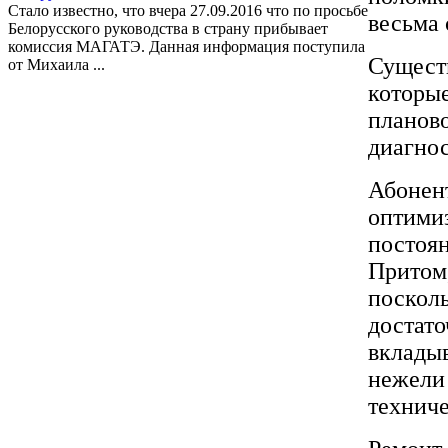
Стало известно, что вчера 27.09.2016 что по просьбе
весьма
Белорусского руководства в страну прибывает
комиссия МАГАТЭ. Данная информация поступила
Существ
от Михаила ...
которы
планов
диагнос
Абонен
оптимиз
постоян
Притом,
посколь
достато
вклады
нежели 
технич