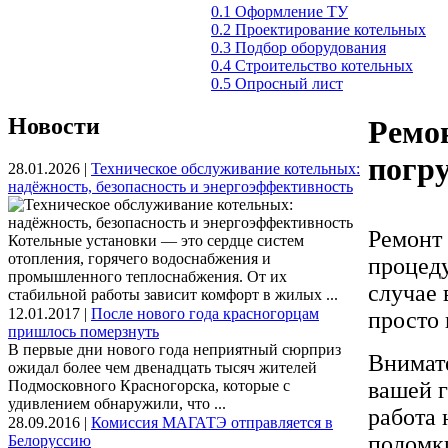
0.1 Оформление ТУ
0.2 Проектирование котельных
0.3 Подбор оборудования
0.4 Строительство котельных
0.5 Опросный лист
Новости
Ремон
погру
28.01.2026 |
Техническое обслуживание котельных:
надёжность, безопасность и энергоэффективность
Ремонт 
Котельные установки — это сердце систем
отопления, горячего водоснабжения и
процеду
промышленного теплоснабжения. От их
случае 
стабильной работы зависит комфорт в жилых ...
12.01.2017 |
После нового года красногорцам
просто
пришлось померзнуть
В первые дни нового года неприятный сюрприз
Внимат
ожидал более чем двенадцать тысяч жителей
Подмосковного Красногорска, которые с
вашей г
удивлением обнаружили, что ...
работа 
28.09.2016 |
Комиссия МАГАТЭ отправляется в
поломки
Белоруссию