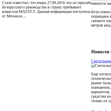
Стало известно, что вчера 27.09.2016 что по просьбе
имеются за
Белорусского руководства в страну прибывает
комиссия МАГАТЭ. Данная информация поступила
Безусловно
от Михаила ...
оправдана 
сможете на
метров ква
Новости 
Светильни
Еще несколь
техническо
рынке боль
освещения,
вариантом,
средства на
только их с