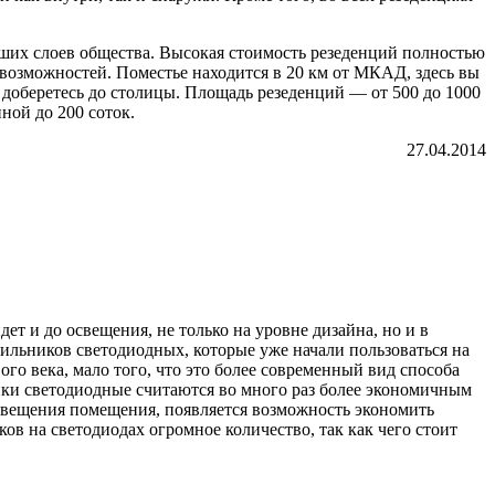
ысших слоев общества. Высокая стоимость резеденций полностью
озможностей. Поместье находится в 20 км от МКАД, здесь вы
 доберетесь до столицы. Площадь резеденций — от 500 до 1000
ной до 200 соток.
27.04.2014
дет и до освещения, не только на уровне дизайна, но и в
тильников светодиодных, которые уже начали пользоваться на
о века, мало того, что это более современный вид способа
ьники светодиодные считаются во много раз более экономичным
освещения помещения, появляется возможность экономить
иков на светодиодах огромное количество, так как чего стоит