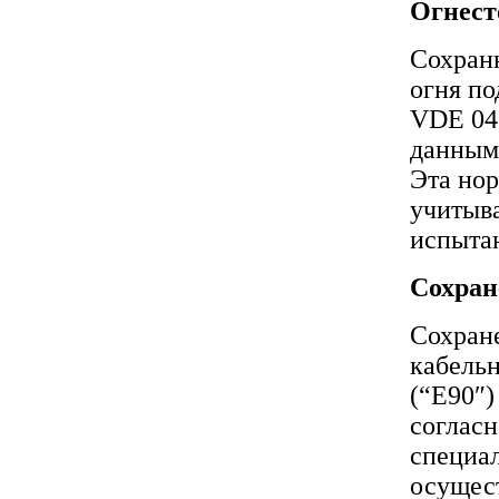
Огнест
Сохранн
огня по
VDE 047
данными
Эта нор
учитыв
испыта
Сохран
Сохран
кабельн
(“E90″)
соглас
специал
осущес