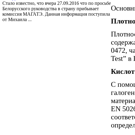
Стало известно, что вчера 27.09.2016 что по просьбе
Основн
Белорусского руководства в страну прибывает
комиссия МАГАТЭ. Данная информация поступила
от Михаила ...
Плотно
Плотнос
содержа
0472, ч
Test” в
Кислот
С помощ
галоге
материа
EN 5026
соответ
опреде