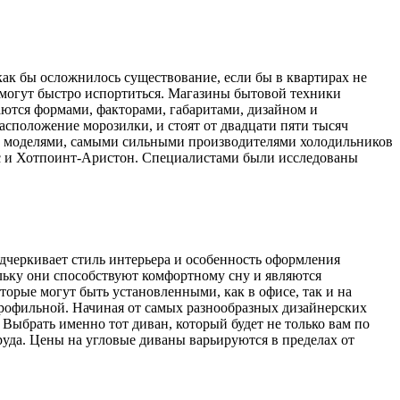
ак бы осложнилось существование, если бы в квартирах не
 могут быстро испортиться. Магазины бытовой техники
ются формами, факторами, габаритами, дизайном и
сположение морозилки, и стоят от двадцати пяти тысяч
ми моделями, самыми сильными производителями холодильников
кс и Хотпоинт-Аристон. Специалистами были исследованы
дчеркивает стиль интерьера и особенность оформления
льку они способствуют комфортному сну и являются
торые могут быть установленными, как в офисе, так и на
опрофильной. Начиная от самых разнообразных дизайнерских
 Выбрать именно тот диван, который будет не только вам по
труда. Цены на угловые диваны варьируются в пределах от