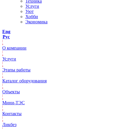
Техника
Услуги
Уют
Хобби
Экономика
Eng
Рус
О компании
Услуги
Этапы работы
Каталог оборудования
Объекты
Mини-ТЭС
Контакты
Ликбез