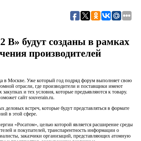
2 В» будут созданы в рамках
чения производителей
ода в Москве. Уже который год подряд форум выполняет свою
омной отрасли, где производители и поставщики имеют
 закупках и тех условия, которые предъявляются к товару.
поможет сайт souverain.ru.
 деловых встреч, которые будут представляться в формате
ний в этой сфере.
ергии «Росатом», целью которой является расширение среды
ителей и покупателей, транспарентность информации о
циалисты, заказчики организаций, представляющих атомную