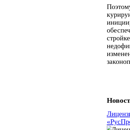
Поэтому
куриру
иниции
обеспеч
стройке
недофи
измене
законоп
Новост
Лиценз
«РусПр