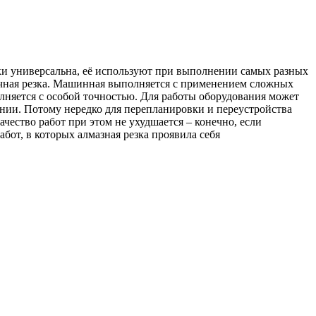
ки универсальна, её используют при выполнении самых разных
учная резка. Машинная выполняется с применением сложных
лняется с особой точностью. Для работы оборудования может
нии. Потому нередко для перепланировки и переустройства
ество работ при этом не ухудшается – конечно, если
бот, в которых алмазная резка проявила себя