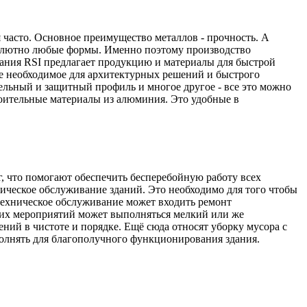
 часто. Основное преимущество металлов - прочность. А
солютно любые формы. Именно поэтому производство
ания RSI предлагает продукцию и материалы для быстрой
е необходимое для архитектурных решений и быстрого
льный и защитный профиль и многое другое - все это можно
роительные материалы из алюминия. Это удобные в
, что помогают обеспечить бесперебойную работу всех
ническое обслуживание зданий. Это необходимо для того чтобы
техническое обслуживание может входить ремонт
 этих мероприятий может выполняться мелкий или же
ий в чистоте и порядке. Ещё сюда относят уборку мусора с
олнять для благополучного функционирования здания.