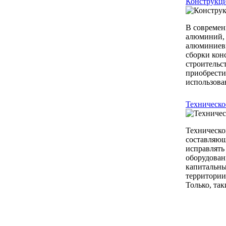
Конструкц
В современ
алюминий, 
алюминиевы
сборки кон
строительс
приобрести
использова
Техническо
Техническо
составляющ
исправлять
оборудован
капитальны
территории
Только, так