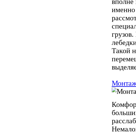
вполне
именно
рассмот
специа
грузов.
лебедки
Такой 
перемещ
выделяе
Монтаж
Комфор
большин
расслаб
Немало