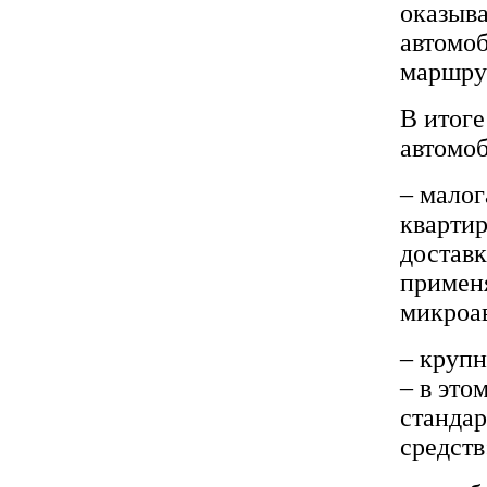
оказыва
автомоб
маршрут
В итоге
автомоб
– малог
квартир
доставк
примен
микроа
– крупн
– в это
стандар
средств