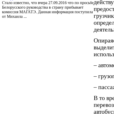
действ
Стало известно, что вчера 27.09.2016 что по просьбе
Белорусского руководства в страну прибывает
предост
комиссия МАГАТЭ. Данная информация поступила
грузчик
от Михаила ...
определ
деятель
Опираяс
выделит
исполь
– автом
– грузо
– пасса
В то вр
перевоз
автобус