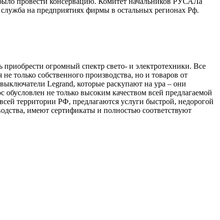
о было провести консервацию. Комитет начальников РУСАЛа
 служба на предприятиях фирмы в остальных регионах Рф.
 приобрести огромный спектр свето- и электротехники. Все
не только собственного производства, но и товаров от
выключатели Legrand, которые раскупают на ура – они
с обусловлен не только высоким качеством всей предлагаемой
всей территории РФ, предлагаются услуги быстрой, недорогой
водства, имеют сертификаты и полностью соответствуют