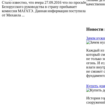
Стало известно, что вчера 27.09.2016 что по просьбе
качественн
Белорусского руководства в страну прибывает
комиссия МАГАТЭ. Данная информация поступила
от Михаила ...
Новости 
Зачем нужн
Каждый из 
который см
не только 
огонь. И ес
влаги внут
не сможет 
фундаментом
Купить дом
История го
сооружений