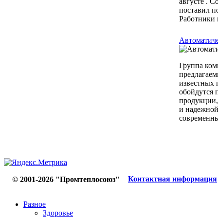
августе . 
поставил п
Работники 
Автоматиче
Группа ком
предлагаем
известных 
обойдутся 
продукции,
и надежной
современны
Контактная информация
© 2001-2026 "Промтеплосоюз"
Разное
Здоровье