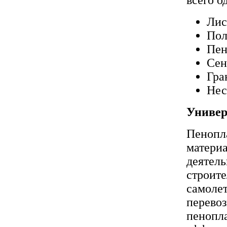
Лис
Пол
Пен
Сен
Гра
Нес
Универ
Пенопла
материа
деятель
строит
самолет
перевоз
пенопла