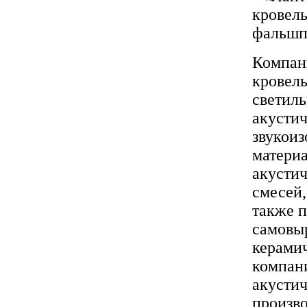
Компан
кровель
светиль
акустич
звукои
материа
акустич
смесей,
также 
самовы
керами
компан
акустич
произво