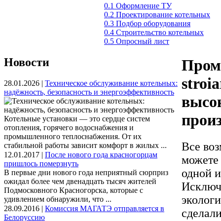
0.1 Оформление ТУ
0.2 Проектирование котельных
0.3 Подбор оборудования
0.4 Строительство котельных
0.5 Опросный лист
Новости
Пром
stroi
28.01.2026 |
Техническое обслуживание котельных:
надёжность, безопасность и энергоэффективность
высок
прои
Котельные установки — это сердце систем
отопления, горячего водоснабжения и
промышленного теплоснабжения. От их
Все во
стабильной работы зависит комфорт в жилых ...
12.01.2017 |
После нового года красногорцам
можете 
пришлось померзнуть
одной и
В первые дни нового года неприятный сюрприз
ожидал более чем двенадцать тысяч жителей
Исключи
Подмосковного Красногорска, которые с
экологи
удивлением обнаружили, что ...
28.09.2016 |
Комиссия МАГАТЭ отправляется в
сделали
Белоруссию