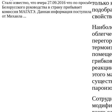
только 
Стало известно, что вчера 27.09.2016 что по просьбе
Белорусского руководства в страну прибывает
подобра
комиссия МАГАТЭ. Данная информация поступила
свойст
от Михаила ...
Наиболе
облегч
перего
термоиз
помеще
грибков
реакции
этого м
сущест
пароиз
Сотруд
модифи
всего 