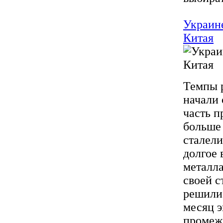
Украине
Китая
Темпы 
начали 
часть п
больше 
сталели
долгое 
металла
своей с
решили 
месяц э
промежу