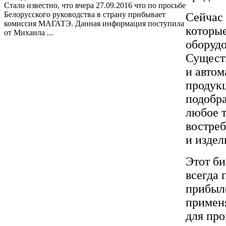
Стало известно, что вчера 27.09.2016 что по просьбе
Белорусского руководства в страну прибывает
Сейчас 
комиссия МАГАТЭ. Данная информация поступила
которы
от Михаила ...
оборудо
Сущест
и автом
продук
подобра
любое т
востреб
и издел
Этот би
всегда 
прибыле
применя
для про