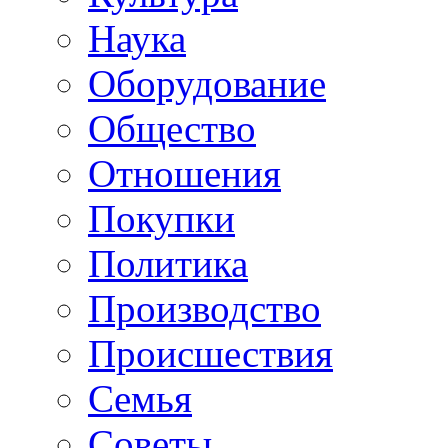
Наука
Оборудование
Общество
Отношения
Покупки
Политика
Производство
Происшествия
Семья
Советы