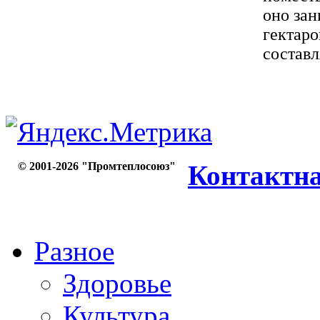
оно зан
гектаро
составл
© 2001-2026 "Промтеплосоюз"
Контактн
Разное
Здоровье
Культура