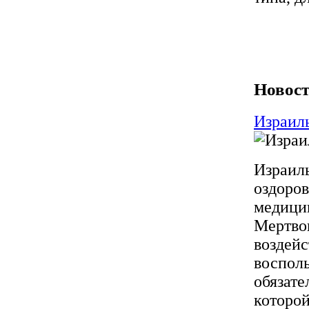
Новост
Израиль
Израиль
оздоров
медицин
Мертво
воздейс
восполь
обязате
которой