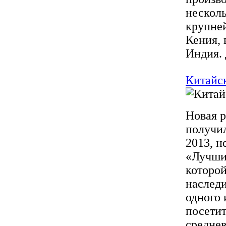
несколь
крупне
Кения, 
Индия. 
Китайс
Новая р
получил
2013, н
«Лучший
которой
наследи
одного 
посетит
средне