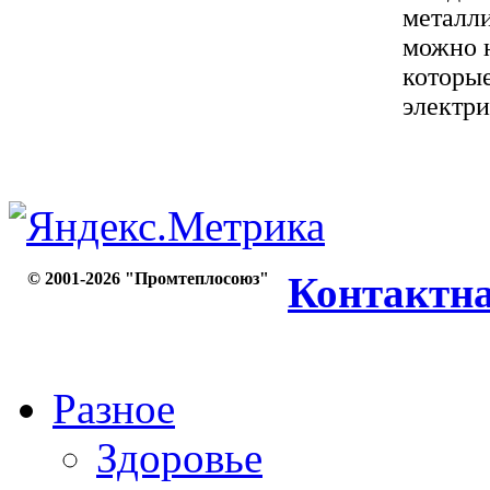
металли
можно 
которые
электри
© 2001-2026 "Промтеплосоюз"
Контактн
Разное
Здоровье