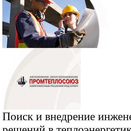
Поиск и внедрение инже
решений в теплоэнергети