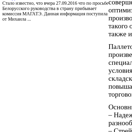
соверше
Стало известно, что вчера 27.09.2016 что по просьбе
Белорусского руководства в страну прибывает
оптимиз
комиссия МАГАТЭ. Данная информация поступила
произво
от Михаила ...
такого 
также 
Паллет
произве
специал
условия
складск
повыша
торгово
Основн
– Надеж
разнооб
– Стрей