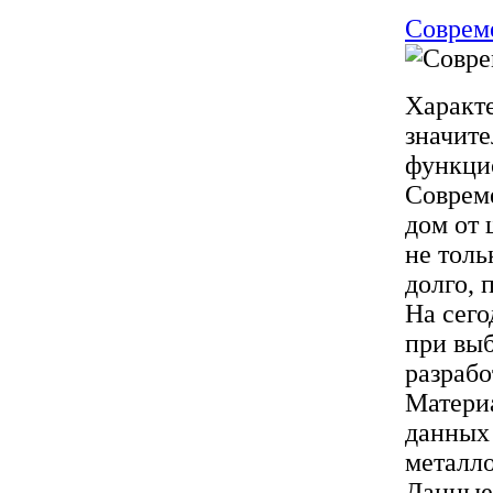
Соврем
Характ
значите
функци
Соврем
дом от 
не толь
долго, 
На сего
при вы
разрабо
Материа
данных 
металл
Данные