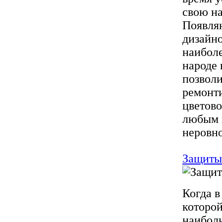
свою на
Появля
дизайн
наиболе
народе 
позволи
ремонт
цветово
любым 
неровнос
Защиты
Когда в
которой
наиболь