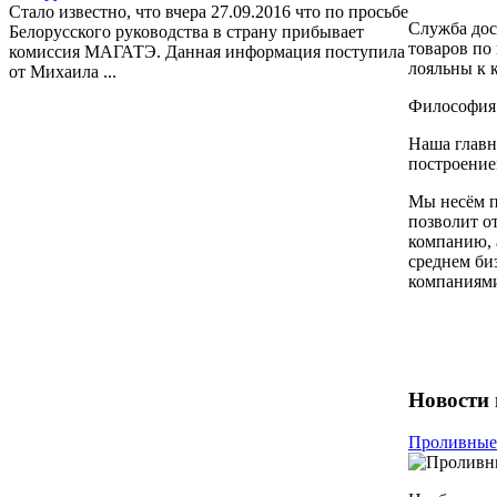
Стало известно, что вчера 27.09.2016 что по просьбе
Служба дос
Белорусского руководства в страну прибывает
товаров по
комиссия МАГАТЭ. Данная информация поступила
лояльны к 
от Михаила ...
Философия 
Наша главн
построение
Мы несём п
позволит о
компанию, 
среднем би
компаниями
Новости 
Проливные 