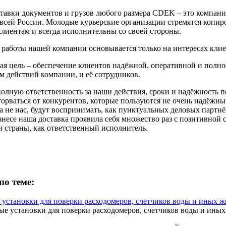
тавки документов и грузов любого размера CDEK – это компания
 всей России. Молодые курьерские организации стремятся копир
клиентам и всегда исполнительны со своей стороны.
работы нашей компании основывается только на интересах клие
ая цель – обеспечение клиентов надёжной, оперативной и полн
м действий компании, и её сотрудников.
олную ответственность за наши действия, сроки и надёжность п
торваться от конкурентов, которые пользуются не очень надёжны
а не нас, будут воспринимать, как пунктуальных деловых партн
знесе наша доставка проявила себя множество раз с позитивной
 страны, как ответственный исполнитель.
по теме:
установки для поверки расходомеров, счетчиков воды и иных ж