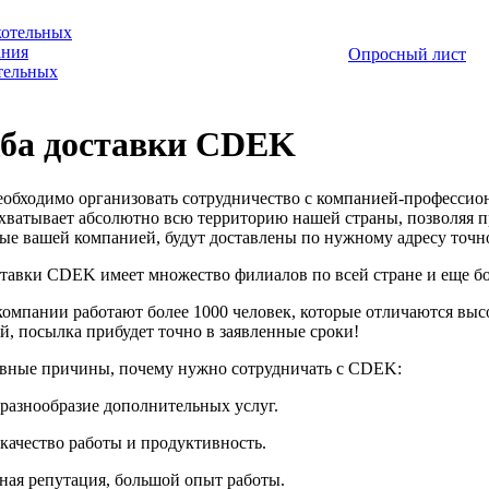
котельных
ания
Опросный лист
отельных
ба доставки CDEK
еобходимо организовать сотрудничество с компанией-профессио
хватывает абсолютно всю территорию нашей страны, позволяя п
ые вашей компанией, будут доставлены по нужному адресу точно
тавки CDEK имеет множество филиалов по всей стране и еще бо
компании работают более 1000 человек, которые отличаются выс
й, посылка прибудет точно в заявленные сроки!
авные причины, почему нужно сотрудничать с CDEK:
 разнообразие дополнительных услуг.
 качество работы и продуктивность.
чная репутация, большой опыт работы.