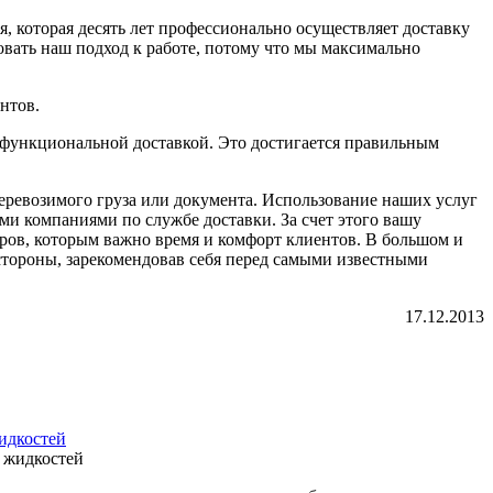
, которая десять лет профессионально осуществляет доставку
овать наш подход к работе, потому что мы максимально
нтов.
офункциональной доставкой. Это достигается правильным
еревозимого груза или документа. Использование наших услуг
ми компаниями по службе доставки. За счет этого вашу
ёров, которым важно время и комфорт клиентов. В большом и
 стороны, зарекомендовав себя перед самыми известными
17.12.2013
идкостей