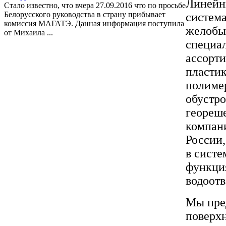
Линейны
Стало известно, что вчера 27.09.2016 что по просьбе
Белорусского руководства в страну прибывает
система
комиссия МАГАТЭ. Данная информация поступила
желобы
от Михаила ...
специа
ассорти
пластик
полимер
обустро
геореше
компан
России,
в систе
функци
водоотв
Мы пред
поверхн