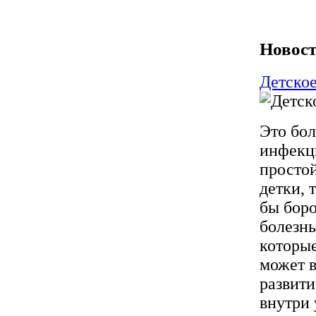
Новост
Детское
Это бол
инфекци
простой
детки, 
бы боро
болезнь
которые
может 
развити
внутри 