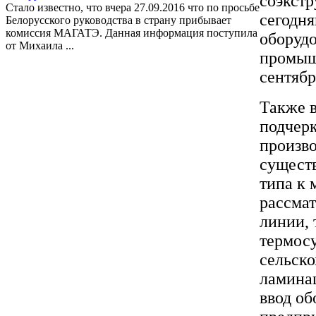
соэкстр
Стало известно, что вчера 27.09.2016 что по просьбе
сегодн
Белорусского руководства в страну прибывает
комиссия МАГАТЭ. Данная информация поступила
оборудо
от Михаила ...
промыш
сентябр
Также в
подчерк
произв
существ
типа к 
рассмат
линии, 
термос
сельско
ламинац
ввод об