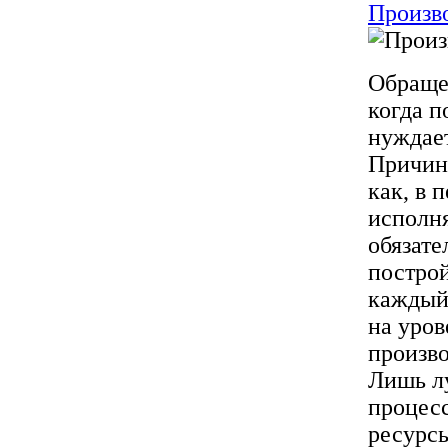
Произво
Обраще
когда 
нуждает
Причин
как, в 
исполн
обязате
построй
каждый 
на уров
произво
Лишь л
процесс
ресурсы