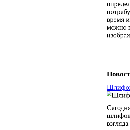
определ
потребу
время и
можно 
изобра
Новост
Шлифов
Сегодня
шлифовк
взгляда