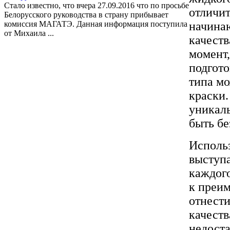
Стало известно, что вчера 27.09.2016 что по просьбе
отличи
Белорусского руководства в страну прибывает
комиссия МАГАТЭ. Данная информация поступила
начина
от Михаила ...
качеств
момент,
подгото
типа мо
краски.
уникаль
быть бе
Исполь
выступ
каждог
к преи
отнести
качест
недоста