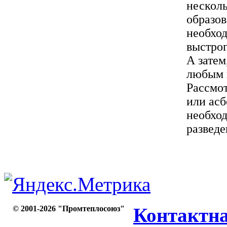
несколь
образов
необход
выстрог
А затем
любым 
Рассмот
или асб
необход
разведе
© 2001-2026 "Промтеплосоюз"
Контактн