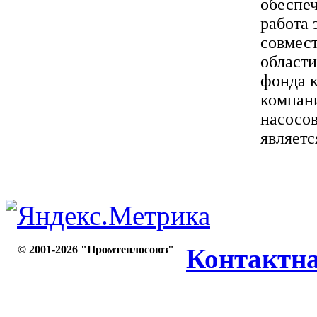
обеспеч
работа 
совмест
области
фонда к
компани
насосов
является
© 2001-2026 "Промтеплосоюз"
Контактн