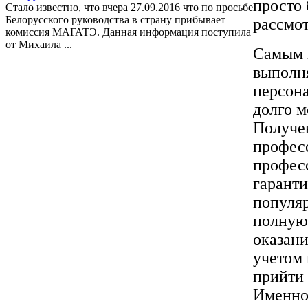
просто 
Стало известно, что вчера 27.09.2016 что по просьбе
Белорусского руководства в страну прибывает
рассмот
комиссия МАГАТЭ. Данная информация поступила
от Михаила ...
Самым 
выполн
персон
долго м
Получе
профес
профес
гаранти
популяр
полную 
оказани
учетом
прийти 
Именно 