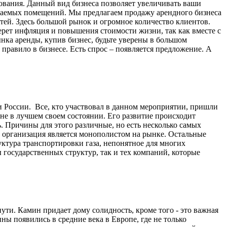
вания. Данный вид бизнеса позволяет увеличивать ваши
аваемых помещений. Мы предлагаем продажу арендного бизнеса
тей. Здесь большой рынок и огромное количество клиентов.
рет инфляция и повышения стоимости жизни, так как вместе с
нка аренды, купив бизнес, будьте уверены в большом
 правило в бизнесе. Есть спрос – появляется предложение. А
и России. Все, кто участвовал в данном мероприятии, пришли
 не в лучшем своем состоянии. Его развитие происходит
 Причины для этого различные, но есть несколько самых
о, организация является монополистом на рынке. Остальные
уктура транспортировки газа, непонятное для многих
 государственных структур, так и тех компаний, которые
ти. Камин придает дому солидность, кроме того - это важная
ны появились в средние века в Европе, где не только