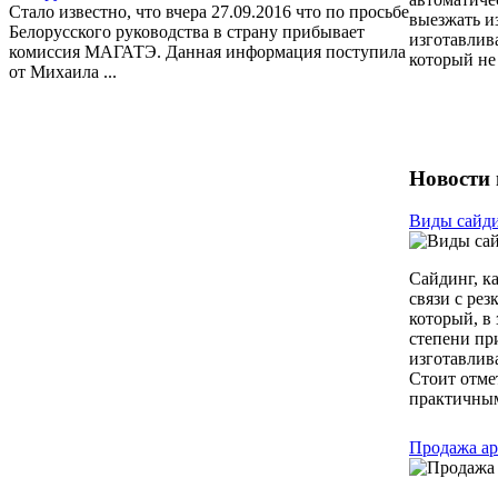
Стало известно, что вчера 27.09.2016 что по просьбе
выезжать и
Белорусского руководства в страну прибывает
изготавлив
комиссия МАГАТЭ. Данная информация поступила
который не
от Михаила ...
Новости 
Виды сайди
Сайдинг, к
связи с ре
который, в
степени пр
изготавлив
Стоит отме
практичным
Продажа ар