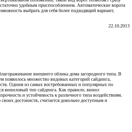
 достаточно удобным приспособлением. Автоматические ворота
озможность выбрать для себя более подходящий вариант,
22.10.2013
 облагораживание внешнего облика дома загородного типа. В
нем появилось множество видовых категорий сайдинга,
еств. Одним из самых востребованных и популярных по
тся виниловый тип сайдинга. Как правило, винил
прочность и устойчивость к различного типа воздействиям.
о своих достоинств, считается довольно доступным и