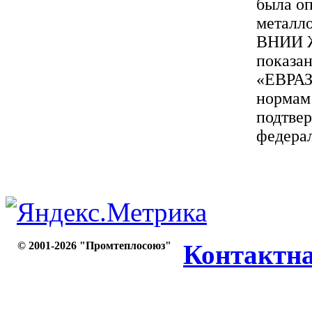
была оп
металло
ВНИИ Ж
показан
«ЕВРАЗ
нормам
подтве
федерал
© 2001-2026 "Промтеплосоюз"
Контактн