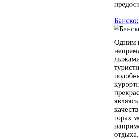
предост
Банско:
Одним и
непреме
лыжами.
туристи
подобны
курорт
прекра
являясь
качеств
горах 
наприме
отдыха.