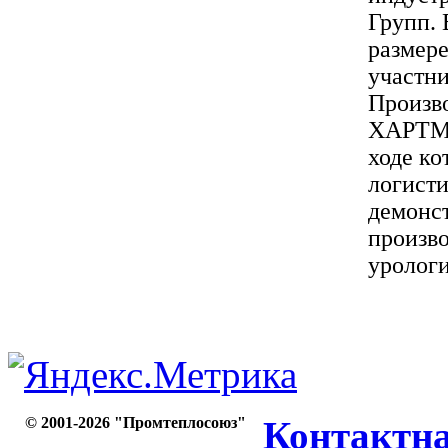
Групп. 
размере
участн
Произв
ХАРТМА
ходе ко
логисти
демонс
произв
урологи
© 2001-2026 "Промтеплосоюз"
Контактн