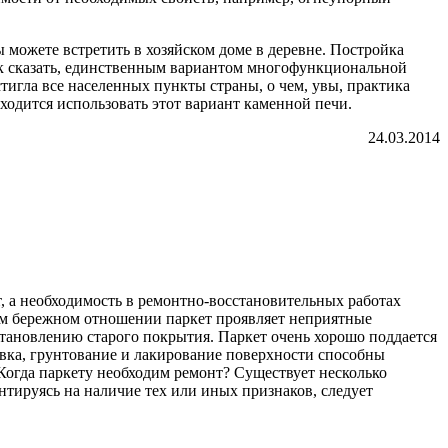
можете встретить в хозяйском доме в деревне. Постройка
так сказать, единственным вариантом многофункциональной
тигла все населенных пункты страны, о чем, увы, практика
иходится использовать этот вариант каменной печи.
24.03.2014
, а необходимость в ремонтно-восстановительных работах
амом бережном отношении паркет проявляет неприятные
становлению старого покрытия. Паркет очень хорошо поддается
овка, грунтование и лакирование поверхности способны
 Когда паркету необходим ремонт? Существует несколько
нтируясь на наличие тех или иных признаков, следует