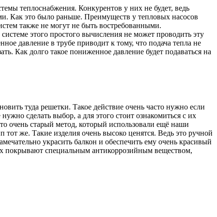
емы теплоснабжения. Конкурентов у них не будет, ведь
и. Как это было раньше. Преимуществ у тепловых насосов
истем также не могут не быть востребованными.
системе этого простого вычисления не может проводить эту
ное давление в трубе приводит к тому, что подача тепла не
ать. Как долго такое пониженное давление будет подаваться на
ановить туда решетки. Такое действие очень часто нужно если
нужно сделать выбор, а для этого стоит ознакомиться с их
то очень старый метод, который использовали ещё наши
п тот же. Такие изделия очень высоко ценятся. Ведь это ручной
замечательно украсить балкон и обеспечить ему очень красивый
 их покрывают специальным антикоррозийным веществом,