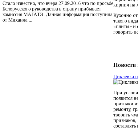
Стало известно, что вчера 27.09.2016 что по просьбе
кирпич на 
Белорусского руководства в страну прибывает
комиссия МАГАТЭ. Данная информация поступила
Кухонно-от
от Михаила ...
такого вид
«плиты» и 
говорить не
Новости 
Циклевка п
При услови
появится н
признаки и
ремонту, г
творить чу
признаков,
составлять