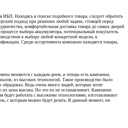
я ИБП. Находясь в поиске подобного товара, следует обратить
нерский подход при решении любой задачи, стоящей перед
удничества, комфортабельная доставка товара до самых дверей
 процессе выбора аккумулятора, потенциальный покупатель
ководством к выбору любой конкретной модели, к
фикации. Среди ассортимента компании находятся товары,
мена меняются с каждым днем, и теперь есть кампании,
иалов, из высоких технологий. Такое производство было
ех обрадовал. Ведь очень много людей, которые хотят
 их цена высока. Но это их не останавливает. Кампания
ая будет работать с высокими технологиями, изготавливают
ов, с которым можно будет резать. В данный момент, ни