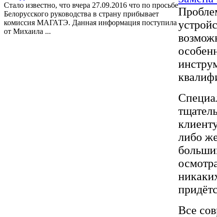
Стало известно, что вчера 27.09.2016 что по просьбе
Проблем
Белорусского руководства в страну прибывает
комиссия МАГАТЭ. Данная информация поступила
устройс
от Михаила ...
возможн
особенн
инструм
квалиф
Специа
тщатель
клиенту
либо ж
большин
осмотра
никаки
придётс
Все со