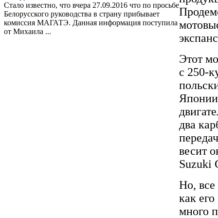
Стало известно, что вчера 27.09.2016 что по просьбе
Продем
Белорусского руководства в страну прибывает
комиссия МАГАТЭ. Данная информация поступила
мотовыс
от Михаила ...
экспан
Этот мо
с 250-к
польски
Японии 
двигате
два кар
передач
весит о
Suzuki 
Но, все
как его
много п