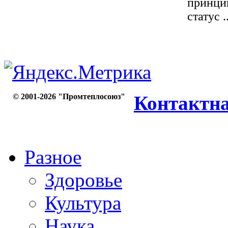
принцип
статус ..
© 2001-2026 "Промтеплосоюз"
Контактн
Разное
Здоровье
Культура
Наука