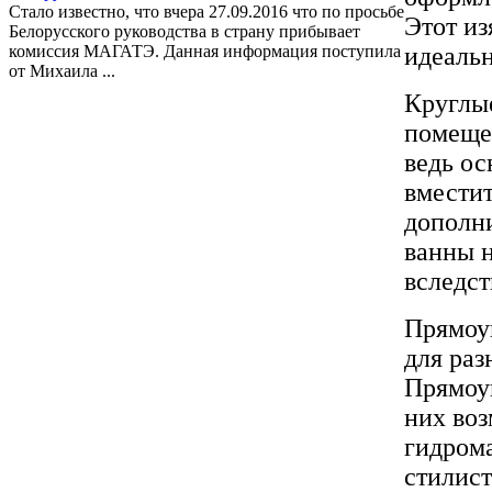
Стало известно, что вчера 27.09.2016 что по просьбе
Этот и
Белорусского руководства в страну прибывает
комиссия МАГАТЭ. Данная информация поступила
идеаль
от Михаила ...
Круглы
помещен
ведь ос
вместит
дополн
ванны 
вследст
Прямоу
для раз
Прямоуг
них воз
гидрома
стилис