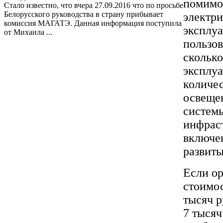
помимо 
Стало известно, что вчера 27.09.2016 что по просьбе
Белорусского руководства в страну прибывает
электри
комиссия МАГАТЭ. Данная информация поступила
эксплуа
от Михаила ...
пользо
сколько
эксплуа
количес
освеще
системы
инфраст
включен
развиты
Если ор
стоимос
тысяч р
7 тысяч