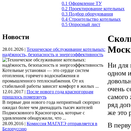
0.1 Оформление ТУ
0.2 Проектирование котельных
0.3 Подбор оборудования
0.4 Строительство котельных
0.5 Опросный лист
Новости
Сколь
Моск
28.01.2026 |
Техническое обслуживание котельных:
надёжность, безопасность и энергоэффективность
Ни для 
Котельные установки — это сердце систем
одном и
отопления, горячего водоснабжения и
довольн
промышленного теплоснабжения. От их
стабильной работы зависит комфорт в жилых ...
очень с
12.01.2017 |
После нового года красногорцам
самого 
пришлось померзнуть
В первые дни нового года неприятный сюрприз
ряд доп
ожидал более чем двенадцать тысяч жителей
же это 
Подмосковного Красногорска, которые с
удивлением обнаружили, что ...
28.09.2016 |
Комиссия МАГАТЭ отправляется в
В перву
Белоруссию