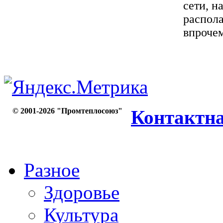
сети, н
распола
впрочем
© 2001-2026 "Промтеплосоюз"
Контактн
Разное
Здоровье
Культура