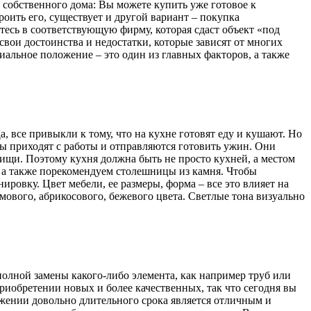
 собственного дома: Вы можете купить уже готовое к
оить его, существует и другой вариант – покупка
тесь в соответствующую фирму, которая сдаст объект «под
свои достоинства и недостатки, которые зависят от многих
иальное положение – это один из главных факторов, а также
а, все привыкли к тому, что на кухне готовят еду и кушают. Но
 приходят с работы и отправляются готовить ужин. Они
пищи. Поэтому кухня должна быть не просто кухней, а местом
, а также порекомендуем столешницы из камня. Чтобы
ировку. Цвет мебели, ее размеры, форма – все это влияет на
мового, абрикосового, бежевого цвета. Светлые тона визуально
олной замены какого-либо элемента, как например труб или
риобретении новых и более качественных, так что сегодня вы
яжении довольно длительного срока является отличным и