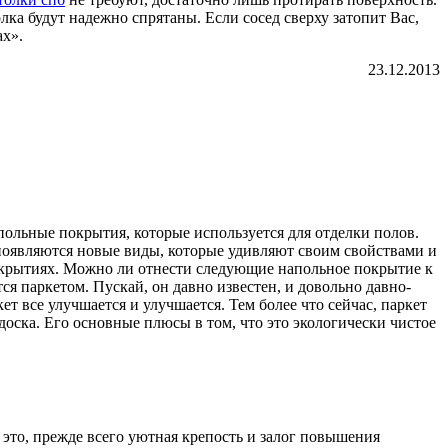
лка будут надежно спрятаны. Если сосед сверху затопит Вас,
ах».
23.12.2013
ольные покрытия, которые используется для отделки полов.
появляются новые виды, которые удивляют своим свойствами и
крытиях. Можно ли отнести следующие напольное покрытие к
я паркетом. Пускай, он давно известен, и довольно давно-
ет все улучшается и улучшается. Тем более что сейчас, паркет
доска. Его основные плюсы в том, что это экологически чистое
 это, прежде всего уютная крепость и залог повышения