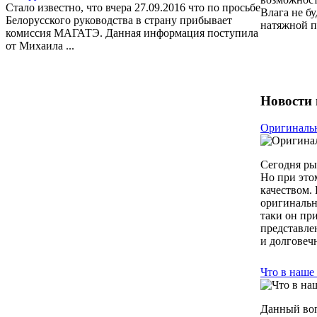
Стало известно, что вчера 27.09.2016 что по просьбе
Влага не б
Белорусского руководства в страну прибывает
натяжной п
комиссия МАГАТЭ. Данная информация поступила
от Михаила ...
Новости 
Оригиналь
Сегодня ры
Но при это
качеством.
оригинальн
таки он при
представле
и долговечн
Что в наше
Данный воп