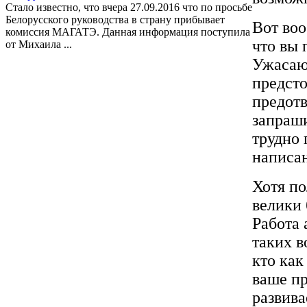
Стало известно, что вчера 27.09.2016 что по просьбе
Белорусского руководства в страну прибывает
Вот воо
комиссия МАГАТЭ. Данная информация поступила
что вы 
от Михаила ...
Ужасаю
предсто
предотв
запраши
трудно 
написа
Хотя по
велики 
Работа 
таких в
кто как
ваше пр
развива