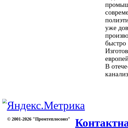
промыш
соврем
полиэти
уже дов
произво
быстро
Изготов
европей
В отече
канализ
© 2001-2026 "Промтеплосоюз"
Контактн