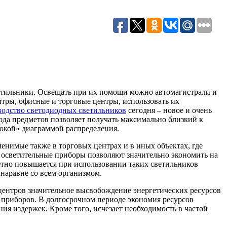
етильники. Освещать при их помощи можно автомагистрали и
тры, офисные и торговые центры, использовать их
одство светодиодных светильников
сегодня – новое и очень
ода предметов позволяет получать максимально близкий к
окой» диаграммой распределения.
енимые также в торговых центрах и в иных объектах, где
 осветительные приборы позволяют значительно экономить на
етно повышается при использовании таких светильников
 наравне со всем организмом.
ентров значительное высвобождение энергетических ресурсов
приборов. В долгосрочном периоде экономия ресурсов
ия издержек. Кроме того, исчезает необходимость в частой