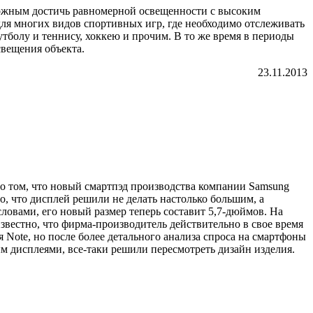
можным достичь равномерной освещенности с высоким
ля многих видов спортивных игр, где необходимо отслеживать
утболу и теннису, хоккею и прочим. В то же время в периоды
вещения объекта.
23.11.2013
о том, что новый смартпэд производства компании Samsung
о, что дисплей решили не делать настолько большим, а
словами, его новый размер теперь составит 5,7-дюймов. На
вестно, что фирма-производитель действительно в свое время
 Note, но после более детального анализа спроса на смартфоны
 дисплеями, все-таки решили пересмотреть дизайн изделия.