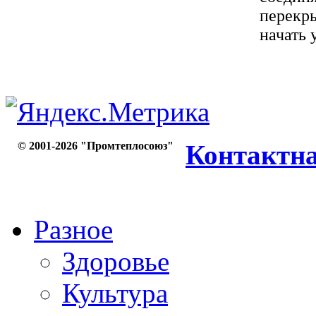
перекры
начать 
© 2001-2026 "Промтеплосоюз"
Контактн
Разное
Здоровье
Культура