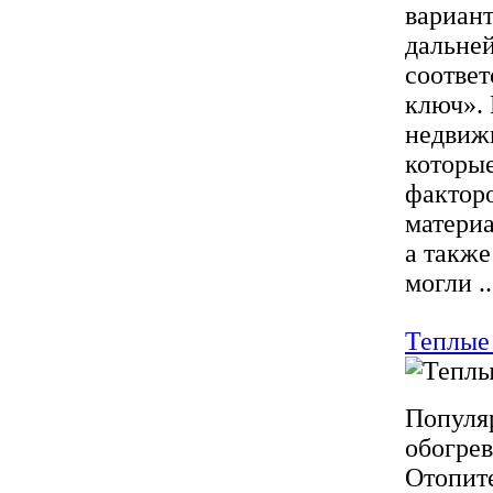
вариант
дальней
соответ
ключ». 
недвижи
которые
факторо
материа
а также
могли ..
Теплые 
Популя
обогрев
Отопите