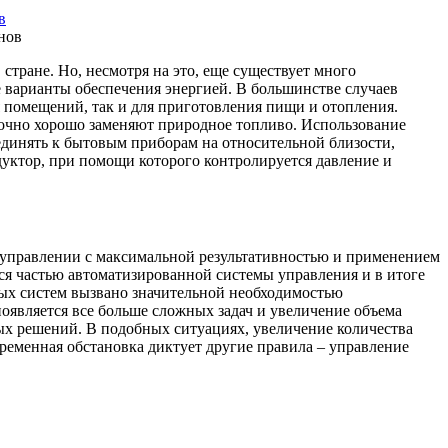
в
стране. Но, несмотря на это, еще существует много
 варианты обеспечения энергией. В большинстве случаев
 помещений, так и для приготовления пищи и отопления.
точно хорошо заменяют природное топливо. Использование
единять к бытовым приборам на относительной близости,
едуктор, при помощи которого контролируется давление и
 управлении с максимальной результативностью и применением
ся частью автоматизированной системы управления и в итоге
ых систем вызвано значительной необходимостью
появляется все больше сложных задач и увеличение объема
х решений. В подобных ситуациях, увеличение количества
ременная обстановка диктует другие правила – управление