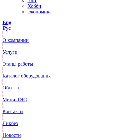
Уют
Хобби
Экономика
Eng
Рус
О компании
Услуги
Этапы работы
Каталог оборудования
Объекты
Mини-ТЭС
Контакты
Ликбез
Новости