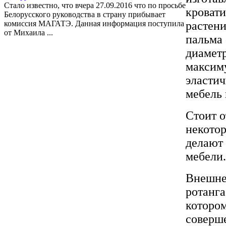
Стало известно, что вчера 27.09.2016 что по просьбе
кровати
Белорусского руководства в страну прибывает
комиссия МАГАТЭ. Данная информация поступила
растени
от Михаила ...
пальма 
диаметр
максиму
эластич
мебель 
Стоит о
некото
делают 
мебели.
Внешне 
ротанга
которо
соверше