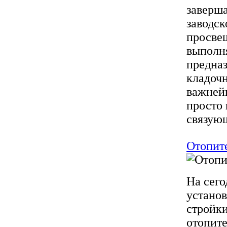
заверш
заводск
просве
выполня
предназ
кладочн
важней
просто 
связующ
Отопит
На сего
установ
стройк
отопите