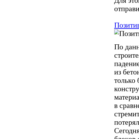
Для это
отправи
Позити
По данн
строите
падение
из бето
только 
констру
материа
в сравн
стремит
потерял
Сегодня