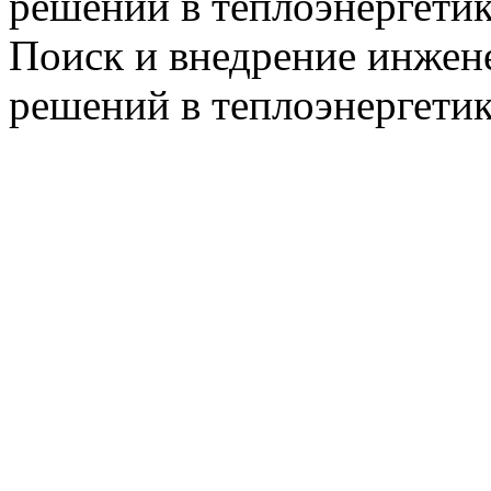
решений в теплоэнергети
Поиск и внедрение инже
решений в теплоэнергети