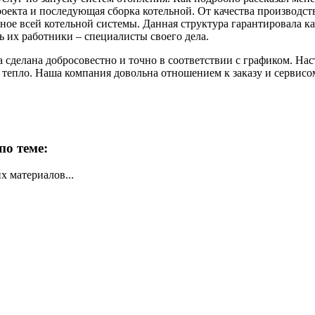
роекта и последующая сборка котельной. От качества производст
ное всей котельной системы. Данная структура гарантировала к
ь их работники – специалисты своего дела.
а сделана добросовестно и точно в соответствии с графиком. Н
тепло. Наша компания довольна отношением к заказу и сервисо
по теме:
х материалов...