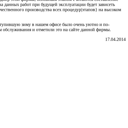
ва данных работ при будущей эксплуатации будет зависеть
ачественного производства всех процедур|этапов} на высоком
аступившую зиму в нашем офисе было очень уютно и по-
м обслуживания и отметили это на сайте данной фирмы.
17.04.2014