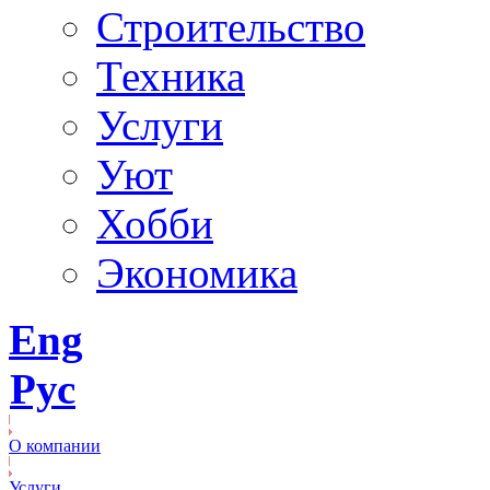
Строительство
Техника
Услуги
Уют
Хобби
Экономика
Eng
Рус
О компании
Услуги