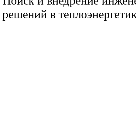
Поиск и внедрение инже
решений в теплоэнергети