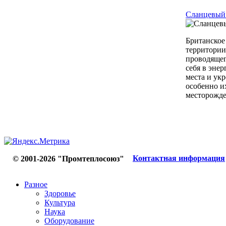
Сланцевый 
Британское
территории
проводящег
себя в эне
места и ук
особенно и
месторожден
Контактная информация
© 2001-2026 "Промтеплосоюз"
Разное
Здоровье
Культура
Наука
Оборудование