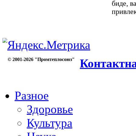
биде, в
привлек
© 2001-2026 "Промтеплосоюз"
Контактн
Разное
Здоровье
Культура