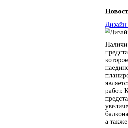
Новост
Дизайн 
Наличи
предста
которое
наедине
планиро
являетс
работ. 
предста
увеличе
балкона
а также