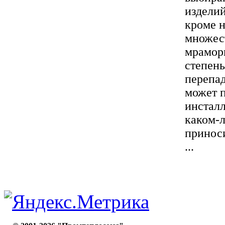
изделий
кроме н
множест
мрамор
степень
перепад
может 
инсталл
каком-л
принос
...