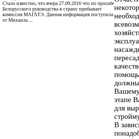
Стало известно, что вчера 27.09.2016 что по просьбе
некото
Белорусского руководства в страну прибывает
комиссия МАГАТЭ. Данная информация поступила
необход
от Михаила ...
всевоз
хозяйст
эксплуа
насажде
пересад
качеств
помощь 
должны 
Вашему
этапе В
для вы
стройму
В завис
понадоб