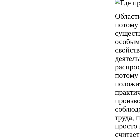
Област
потому 
существ
особым 
свойств
деятель
распро
потому 
положи
практич
произво
соблюд
труда, 
просто 
считает