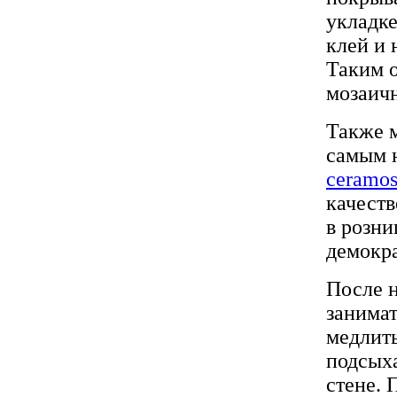
укладке
клей и 
Таким о
мозаичн
Также 
самым н
ceramos
качест
в розни
демокр
После н
занима
медлить
подсыха
стене. 