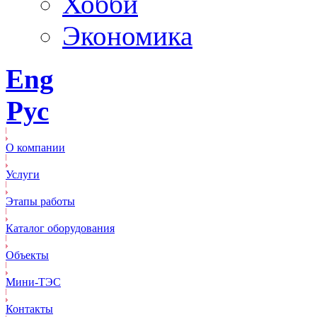
Хобби
Экономика
Eng
Рус
О компании
Услуги
Этапы работы
Каталог оборудования
Объекты
Mини-ТЭС
Контакты