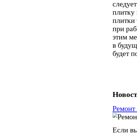
следуе
плитку 
плитки 
при раб
этим ме
в будущ
будет п
Новост
Ремонт
Если вы