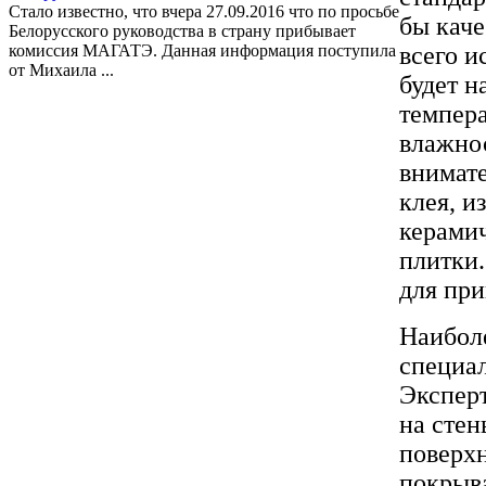
Стало известно, что вчера 27.09.2016 что по просьбе
бы кач
Белорусского руководства в страну прибывает
комиссия МАГАТЭ. Данная информация поступила
всего и
от Михаила ...
будет н
темпер
влажнос
внимате
клея, и
керамич
плитки
для при
Наиболе
специал
Эксперт
на сте
поверхн
покрыва