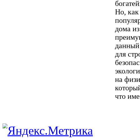
богате
Но, как
популяр
дома из
преиму
данный 
для стр
безопас
эколог
на физи
который
что имен