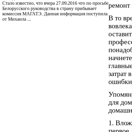
Стало известно, что вчера 27.09.2016 что по просьбе
ремонт 
Белорусского руководства в страну прибывает
комиссия МАГАТЭ. Данная информация поступила
В то вр
от Михаила ...
вовлека
оставит
професс
понадо
начнете
главные
затрат 
ошибки 
Упомян
для до
домашн
1. Влож
первое,