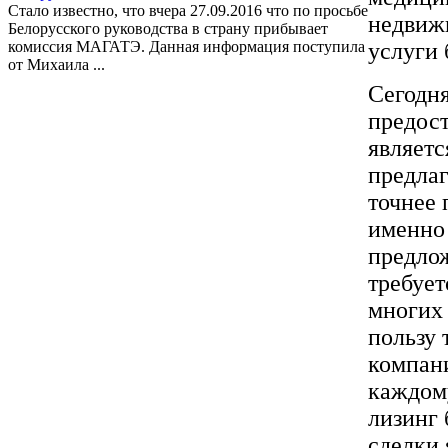
Стало известно, что вчера 27.09.2016 что по просьбе
недвиж
Белорусского руководства в страну прибывает
комиссия МАГАТЭ. Данная информация поступила
услуги 
от Михаила ...
Сегодн
предос
являетс
предла
точнее 
именно 
предлож
требует
многих
пользу 
компан
каждому
лизинг 
сделки 