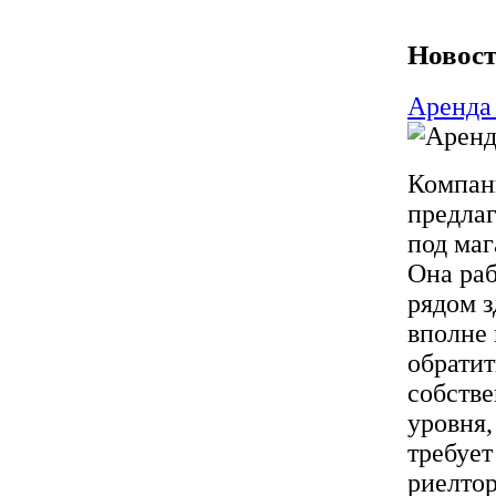
Новост
Аренда
Компани
предла
под маг
Она раб
рядом з
вполне 
обратит
собстве
уровня,
требует
риелтор