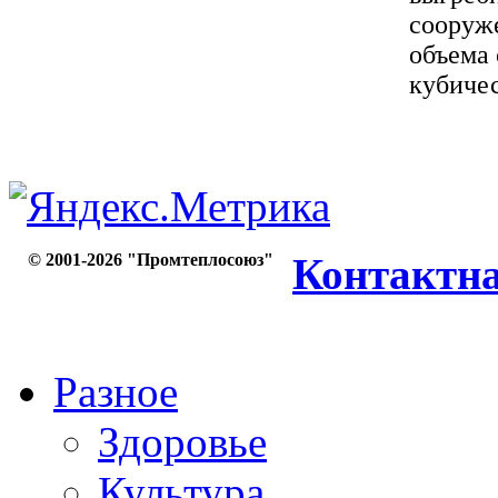
сооруже
объема 
кубичес
© 2001-2026 "Промтеплосоюз"
Контактн
Разное
Здоровье
Культура