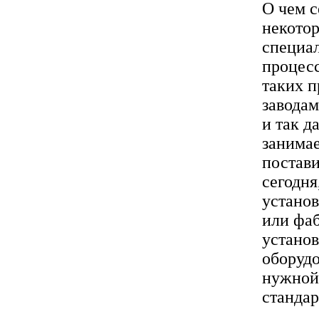
О чем с
некото
специал
процесс
таких п
заводам
и так д
занимае
постави
сегодня
установ
или фа
установ
оборудо
нужной 
стандар