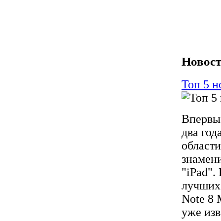
Новост
Топ 5 
Впервы
два год
области
знамени
"iPad"
лучших 
Note 8 
уже изв