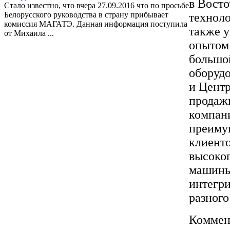
в Вост
Стало известно, что вчера 27.09.2016 что по просьбе
Белорусского руководства в страну прибывает
техноло
комиссия МАГАТЭ. Данная информация поступила
также у
от Михаила ...
опытом 
большо
оборудо
и Центр
продаж
компани
преиму
клиент
высоко
машины 
интегри
разного
Коммен