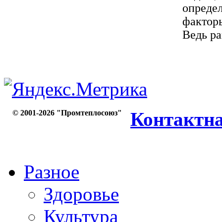
определ
факторы
Ведь ран
© 2001-2026 "Промтеплосоюз"
Контактн
Разное
Здоровье
Культура